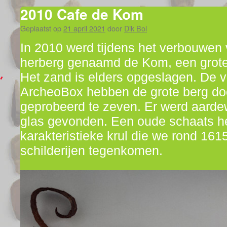
2010 Cafe de Kom
Geplaatst op
21 april 2021
door
Dik Bol
In 2010 werd tijdens het verbouwen
herberg genaamd de Kom, een grote 
Het zand is elders opgeslagen. De vr
ArcheoBox hebben de grote berg do
geprobeerd te zeven. Er werd aardew
glas gevonden. Een oude schaats h
karakteristieke krul die we rond 161
schilderijen tegenkomen.