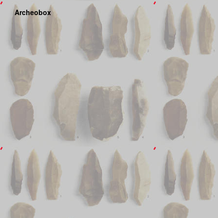
Archeobox